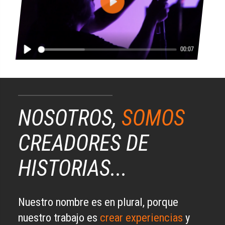
Play
00:07
Play
NOSOTROS,
SOMOS
CREADORES DE
HISTORIAS...
Nuestro nombre es en plural, porque
nuestro trabajo es
crear experiencias
y