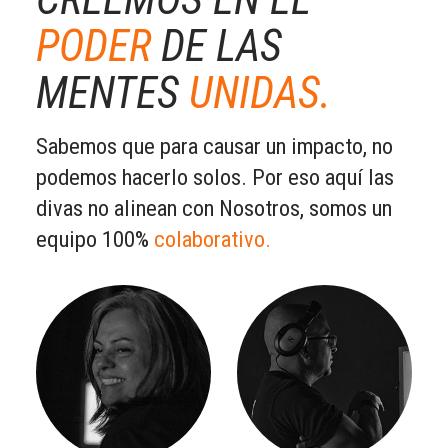
PODER
DE LAS
MENTES
UNIDAS.
Sabemos que para causar un impacto, no
podemos hacerlo solos. Por eso aquí las
divas no alinean con Nosotros, somos un
equipo 100%
colaborativo.