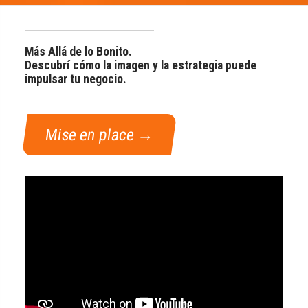
Más Allá de
lo Bonito.
Descubrí cómo la
imagen y la estrategi
a puede
impulsar tu negocio.
Mise en place →