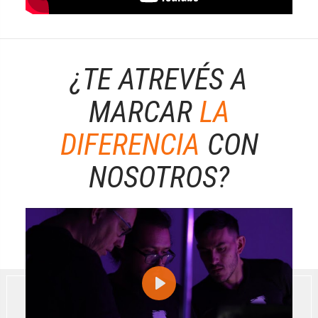
¿TE ATREVÉS A
MARCAR
LA
DIFERENCIA
CON
NOSOTROS?
Play